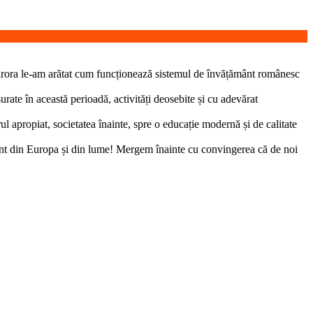
cărora le-am arătat cum funcționează sistemul de învățământ românesc
urate în această perioadă, activități deosebite și cu adevărat
l apropiat, societatea înainte, spre o educație modernă și de calitate
ământ din Europa și din lume! Mergem înainte cu convingerea că de noi