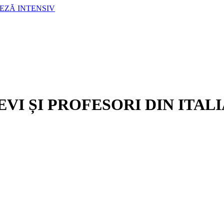
LEZĂ INTENSIV
I ȘI PROFESORI DIN ITALI