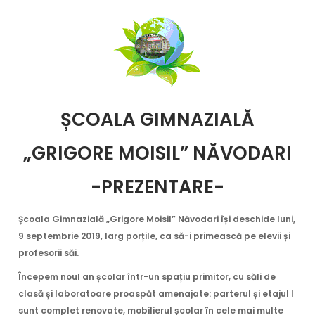
ȘCOALA GIMNAZIALĂ
„GRIGORE MOISIL” NĂVODARI
-PREZENTARE-
Școala Gimnazială „Grigore Moisil” Năvodari își deschide luni,
9 septembrie 2019, larg porțile, ca să-i primească pe elevii și
profesorii săi.
Începem noul an școlar într-un spațiu primitor, cu săli de
clasă și laboratoare proaspăt amenajate: parterul și etajul I
sunt complet renovate, mobilierul școlar în cele mai multe