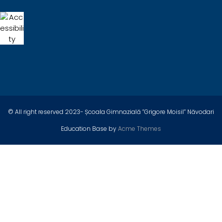
© All right reserved 2023- Școala Gimnazială ”Grigore Moisil” Năvodari
Education Base by
Acme Themes