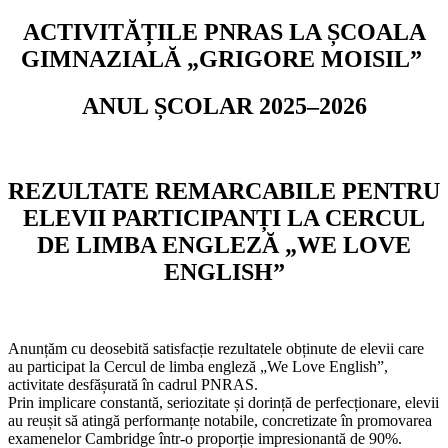
ACTIVITĂȚILE PNRAS LA ȘCOALA
GIMNAZIALĂ „GRIGORE MOISIL”
ANUL ȘCOLAR 2025–2026
REZULTATE REMARCABILE PENTRU
ELEVII PARTICIPANȚI LA CERCUL
DE LIMBA ENGLEZĂ „WE LOVE
ENGLISH”
Anunțăm cu deosebită satisfacție rezultatele obținute de elevii care
au participat la Cercul de limba engleză „We Love English”,
activitate desfășurată în cadrul PNRAS.
Prin implicare constantă, seriozitate și dorință de perfecționare, elevii
au reușit să atingă performanțe notabile, concretizate în promovarea
examenelor Cambridge într-o proporție impresionantă de 90%.