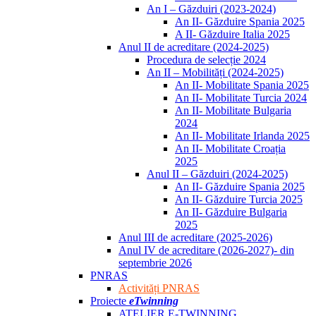
An I – Găzduiri (2023-2024)
An II- Găzduire Spania 2025
A II- Găzduire Italia 2025
Anul II de acreditare (2024-2025)
Procedura de selecție 2024
An II – Mobilități (2024-2025)
An II- Mobilitate Spania 2025
An II- Mobilitate Turcia 2024
An II- Mobilitate Bulgaria
2024
An II- Mobilitate Irlanda 2025
An II- Mobilitate Croația
2025
Anul II – Găzduiri (2024-2025)
An II- Găzduire Spania 2025
An II- Găzduire Turcia 2025
An II- Găzduire Bulgaria
2025
Anul III de acreditare (2025-2026)
Anul IV de acreditare (2026-2027)- din
septembrie 2026
PNRAS
Activități PNRAS
Proiecte
eTwinning
ATELIER E-TWINNING