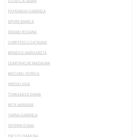
STOIU CATALINA
PATRANOIU GABRIELA
IEPURE BIANCA
DRAMU ROXANA
CHIRITESCU CATALINA
BRINDUS MARGARETA
DUMITRACHE MADALINA
MOCANU VIORICA
HEROIU IULIA
TOMULEASA DIANA
MITA MARIANA
TARNA GABRIELA
SEVERIN IOANA
ENCUTU RAMONA