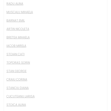
RADU ALINA
MUSCALU MIHAELA
BARNAT EMIL
ARTIN NICOLETA
BRETEA MIHAELA
IACOB MIRELA
STOIAN CATI
TOPORAS SORIN
STAN GEORGE
CRAIU CORINA
STANCIU DIANA
CUCUTEANU LARISA
STOICA ALINA