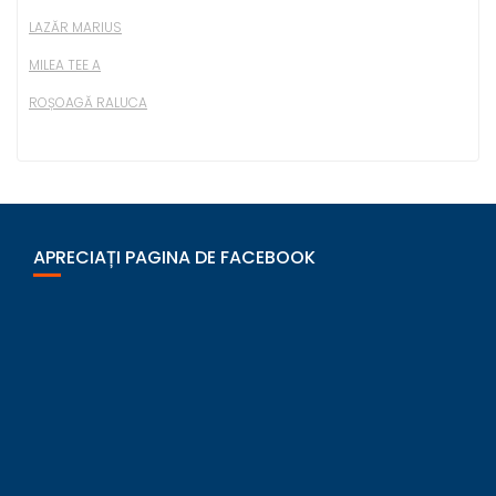
LAZĂR MARIUS
MILEA TEE A
ROȘOAGĂ RALUCA
APRECIAȚI PAGINA DE FACEBOOK