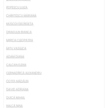
POPESCU LUIZA
CHIRITESCU MARIANA
MUSCOI GEORGETA
DRAGULIN BIANCA
MIRICA CLEOPATRA
MITU VASILICA
ADAM DIANA
CALCAN ELENA
CERNADÎRCĂ ALEXANDRU
COTEȘ MĂDĂLIN
DAVID ADRIANA
DUICĂ MIHAIL
HALCĂ NINA