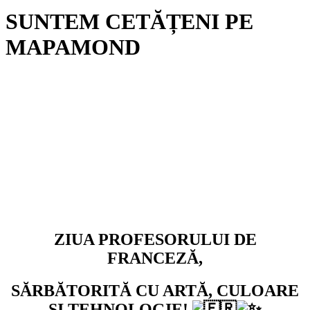
SUNTEM CETĂȚENI PE
MAPAMOND
ZIUA PROFESORULUI DE
FRANCEZĂ,
SĂRBĂTORITĂ CU ARTĂ, CULOARE
ȘI TEHNOLOGIE!