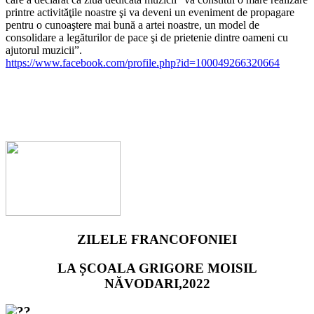
printre activităţile noastre şi va deveni un eveniment de propagare
pentru o cunoaştere mai bună a artei noastre, un model de
consolidare a legăturilor de pace şi de prietenie dintre oameni cu
ajutorul muzicii”.
https://www.facebook.com/profile.php?id=100049266320664
ZILELE FRANCOFONIEI
LA ȘCOALA GRIGORE MOISIL
NĂVODARI,2022