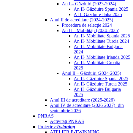
An I – Găzduiri (2023-2024)
An II- Găzduire Spania 2025
A II- Găzduire Italia 2025
Anul II de acreditare (2024-2025)
Procedura de selecție 2024
An II – Mobilități (2024-2025)
An II- Mobilitate Spania 2025
An II- Mobilitate Turcia 2024
An II- Mobilitate Bulgaria
2024
An II- Mobilitate Irlanda 2025
An II- Mobilitate Croația
2025
Anul II – Găzduiri (2024-2025)
An II- Găzduire Spania 2025
An II- Găzduire Turcia 2025
An II- Găzduire Bulgaria
2025
Anul III de acreditare (2025-2026)
Anul IV de acreditare (2026-2027)- din
septembrie 2026
PNRAS
Activități PNRAS
Proiecte
eTwinning
ATELIER E-TWINNING