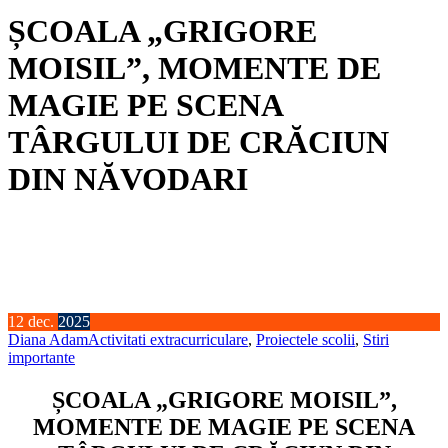
ȘCOALA „GRIGORE
MOISIL”, MOMENTE DE
MAGIE PE SCENA
TÂRGULUI DE CRĂCIUN
DIN NĂVODARI
12
dec.
2025
Diana Adam
Activitati extracurriculare
,
Proiectele scolii
,
Stiri
importante
ȘCOALA „GRIGORE MOISIL”,
MOMENTE DE MAGIE PE SCENA