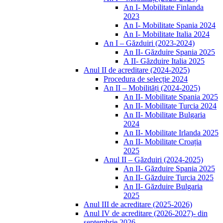
An I- Mobilitate Finlanda
2023
An I- Mobilitate Spania 2024
An I- Mobilitate Italia 2024
An I – Găzduiri (2023-2024)
An II- Găzduire Spania 2025
A II- Găzduire Italia 2025
Anul II de acreditare (2024-2025)
Procedura de selecție 2024
An II – Mobilități (2024-2025)
An II- Mobilitate Spania 2025
An II- Mobilitate Turcia 2024
An II- Mobilitate Bulgaria
2024
An II- Mobilitate Irlanda 2025
An II- Mobilitate Croația
2025
Anul II – Găzduiri (2024-2025)
An II- Găzduire Spania 2025
An II- Găzduire Turcia 2025
An II- Găzduire Bulgaria
2025
Anul III de acreditare (2025-2026)
Anul IV de acreditare (2026-2027)- din
septembrie 2026