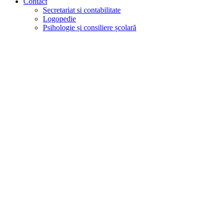
Contact
Secretariat si contabilitate
Logopedie
Psihologie și consiliere școlară