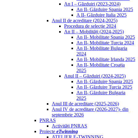
An I – Găzduiri (2023-2024)
An II- Găzduire Spania 2025
A II- Găzduire Italia 2025
Anul II de acreditare (2024-2025)
Procedura de selecție 2024
An II – Mobilități (2024-2025)
An II- Mobilitate Spania 2025
An II- Mobilitate Turcia 2024
An II- Mobilitate Bulgaria
2024
An II- Mobilitate Irlanda 2025
An II- Mobilitate Croația
2025
Anul II – Găzduiri (2024-2025)
An II- Găzduire Spania 2025
An II- Găzduire Turcia 2025
An II- Găzduire Bulgaria
2025
Anul III de acreditare (2025-2026)
Anul IV de acreditare (2026-2027)- din
septembrie 2026
PNRAS
Activități PNRAS
Proiecte
eTwinning
ATELIER E-TWINNING