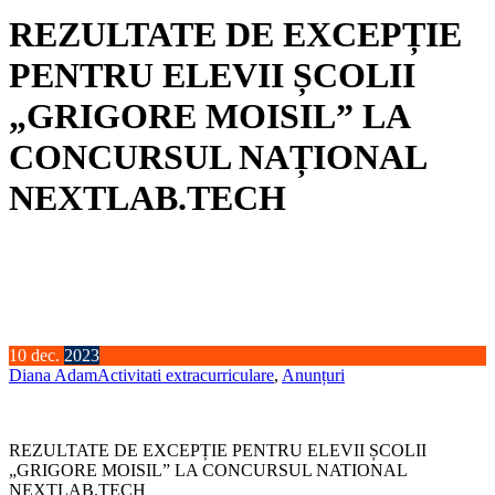
REZULTATE DE EXCEPȚIE
PENTRU ELEVII ȘCOLII
„GRIGORE MOISIL” LA
CONCURSUL NAȚIONAL
NEXTLAB.TECH
10
dec.
2023
Diana Adam
Activitati extracurriculare
,
Anunțuri
REZULTATE DE EXCEPȚIE PENTRU ELEVII ȘCOLII
„GRIGORE MOISIL” LA CONCURSUL NATIONAL
NEXTLAB.TECH