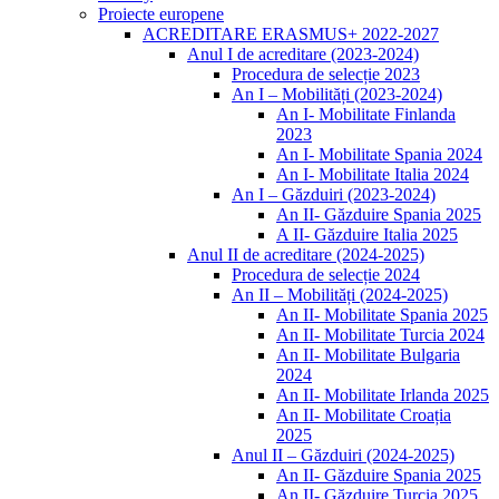
Proiecte europene
ACREDITARE ERASMUS+ 2022-2027
Anul I de acreditare (2023-2024)
Procedura de selecție 2023
An I – Mobilități (2023-2024)
An I- Mobilitate Finlanda
2023
An I- Mobilitate Spania 2024
An I- Mobilitate Italia 2024
An I – Găzduiri (2023-2024)
An II- Găzduire Spania 2025
A II- Găzduire Italia 2025
Anul II de acreditare (2024-2025)
Procedura de selecție 2024
An II – Mobilități (2024-2025)
An II- Mobilitate Spania 2025
An II- Mobilitate Turcia 2024
An II- Mobilitate Bulgaria
2024
An II- Mobilitate Irlanda 2025
An II- Mobilitate Croația
2025
Anul II – Găzduiri (2024-2025)
An II- Găzduire Spania 2025
An II- Găzduire Turcia 2025