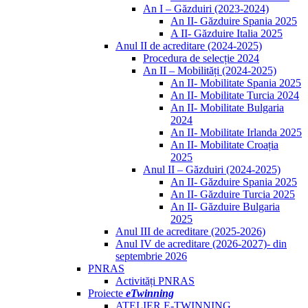
An I – Găzduiri (2023-2024)
An II- Găzduire Spania 2025
A II- Găzduire Italia 2025
Anul II de acreditare (2024-2025)
Procedura de selecție 2024
An II – Mobilități (2024-2025)
An II- Mobilitate Spania 2025
An II- Mobilitate Turcia 2024
An II- Mobilitate Bulgaria
2024
An II- Mobilitate Irlanda 2025
An II- Mobilitate Croația
2025
Anul II – Găzduiri (2024-2025)
An II- Găzduire Spania 2025
An II- Găzduire Turcia 2025
An II- Găzduire Bulgaria
2025
Anul III de acreditare (2025-2026)
Anul IV de acreditare (2026-2027)- din
septembrie 2026
PNRAS
Activități PNRAS
Proiecte
eTwinning
ATELIER E-TWINNING