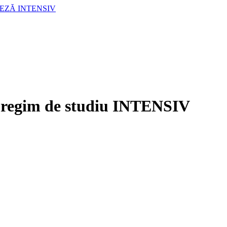
LEZĂ INTENSIV
a regim de studiu INTENSIV