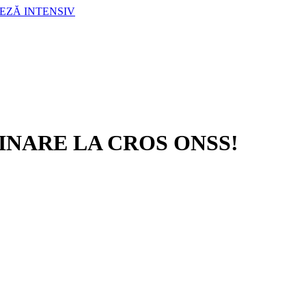
LEZĂ INTENSIV
NARE LA CROS ONSS!