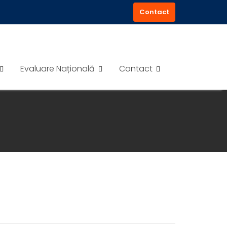
Contact
Evaluare Națională
Contact