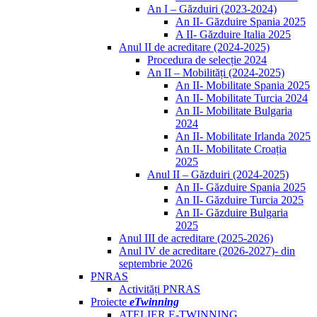
An I – Găzduiri (2023-2024)
An II- Găzduire Spania 2025
A II- Găzduire Italia 2025
Anul II de acreditare (2024-2025)
Procedura de selecție 2024
An II – Mobilități (2024-2025)
An II- Mobilitate Spania 2025
An II- Mobilitate Turcia 2024
An II- Mobilitate Bulgaria
2024
An II- Mobilitate Irlanda 2025
An II- Mobilitate Croația
2025
Anul II – Găzduiri (2024-2025)
An II- Găzduire Spania 2025
An II- Găzduire Turcia 2025
An II- Găzduire Bulgaria
2025
Anul III de acreditare (2025-2026)
Anul IV de acreditare (2026-2027)- din
septembrie 2026
PNRAS
Activități PNRAS
Proiecte
eTwinning
ATELIER E-TWINNING