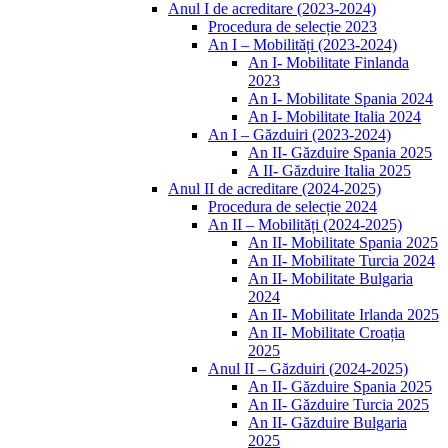
Anul I de acreditare (2023-2024)
Procedura de selecție 2023
An I – Mobilități (2023-2024)
An I- Mobilitate Finlanda
2023
An I- Mobilitate Spania 2024
An I- Mobilitate Italia 2024
An I – Găzduiri (2023-2024)
An II- Găzduire Spania 2025
A II- Găzduire Italia 2025
Anul II de acreditare (2024-2025)
Procedura de selecție 2024
An II – Mobilități (2024-2025)
An II- Mobilitate Spania 2025
An II- Mobilitate Turcia 2024
An II- Mobilitate Bulgaria
2024
An II- Mobilitate Irlanda 2025
An II- Mobilitate Croația
2025
Anul II – Găzduiri (2024-2025)
An II- Găzduire Spania 2025
An II- Găzduire Turcia 2025
An II- Găzduire Bulgaria
2025