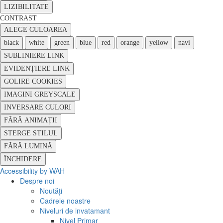
LIZIBILITATE
CONTRAST
ALEGE CULOAREA
black
white
green
blue
red
orange
yellow
navi
SUBLINIERE LINK
EVIDENȚIERE LINK
GOLIRE COOKIES
IMAGINI GREYSCALE
INVERSARE CULORI
FĂRĂ ANIMAȚII
STERGE STILUL
FĂRĂ LUMINĂ
ÎNCHIDERE
Accessibility by WAH
Despre noi
Noutăți
Cadrele noastre
Niveluri de invatamant
Nivel Primar