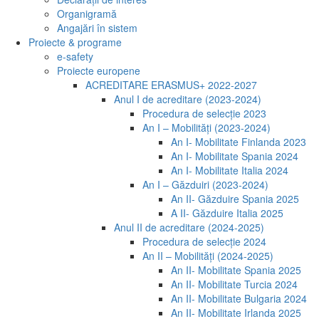
Organigramă
Angajări în sistem
Proiecte & programe
e-safety
Proiecte europene
ACREDITARE ERASMUS+ 2022-2027
Anul I de acreditare (2023-2024)
Procedura de selecție 2023
An I – Mobilități (2023-2024)
An I- Mobilitate Finlanda 2023
An I- Mobilitate Spania 2024
An I- Mobilitate Italia 2024
An I – Găzduiri (2023-2024)
An II- Găzduire Spania 2025
A II- Găzduire Italia 2025
Anul II de acreditare (2024-2025)
Procedura de selecție 2024
An II – Mobilități (2024-2025)
An II- Mobilitate Spania 2025
An II- Mobilitate Turcia 2024
An II- Mobilitate Bulgaria 2024
An II- Mobilitate Irlanda 2025