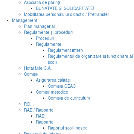
Asociația de părinți
BUNĂTATE ȘI SOLIDARITATE!
Mobilitatea personalului didactic / Pretransfer
Management
Plan managerial
Regulamente și proceduri
Proceduri
Regulamente
Regulament intern
Regulamentul de organizare și funcționare al
școlii
Hotărârile C.A.
Comisii
Asigurarea calităţii
Comisia CEAC
Comisii metodice
Comisia de curriculum
P.D.I.
RAEI/ Rapoarte
RAEI
Rapoarte
Raportul școlii nostre
Declarații de interes