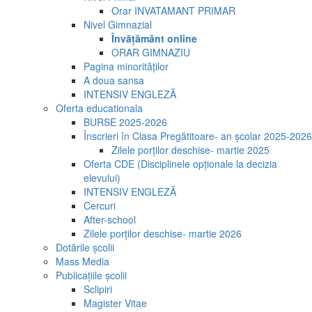
Orar INVATAMANT PRIMAR
Nivel Gimnazial
Învățământ online
ORAR GIMNAZIU
Pagina minorităților
A doua sansa
INTENSIV ENGLEZĂ
Oferta educationala
BURSE 2025-2026
Înscrieri în Clasa Pregătitoare- an școlar 2025-2026
Zilele porților deschise- martie 2025
Oferta CDE (Disciplinele opționale la decizia
elevului)
INTENSIV ENGLEZĂ
Cercuri
After-school
Zilele porților deschise- martie 2026
Dotările școlii
Mass Media
Publicațiile școlii
Sclipiri
Magister Vitae