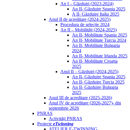
An I – Găzduiri (2023-2024)
An II- Găzduire Spania 2025
A II- Găzduire Italia 2025
Anul II de acreditare (2024-2025)
Procedura de selecție 2024
An II – Mobilități (2024-2025)
An II- Mobilitate Spania 2025
An II- Mobilitate Turcia 2024
An II- Mobilitate Bulgaria
2024
An II- Mobilitate Irlanda 2025
An II- Mobilitate Croația
2025
Anul II – Găzduiri (2024-2025)
An II- Găzduire Spania 2025
An II- Găzduire Turcia 2025
An II- Găzduire Bulgaria
2025
Anul III de acreditare (2025-2026)
Anul IV de acreditare (2026-2027)- din
septembrie 2026
PNRAS
Activități PNRAS
Proiecte
eTwinning
ATELIER E-TWINNING