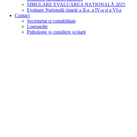
SIMULARE EVALUAREA NAȚIONALĂ 2025
Evaluare Națională clasele a II-a, a IV-a și a VI-a
Contact
Secretariat si contabilitate
Logopedie
Psihologie și consiliere școlară