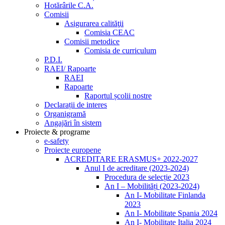
Hotărârile C.A.
Comisii
Asigurarea calităţii
Comisia CEAC
Comisii metodice
Comisia de curriculum
P.D.I.
RAEI/ Rapoarte
RAEI
Rapoarte
Raportul școlii nostre
Declarații de interes
Organigramă
Angajări în sistem
Proiecte & programe
e-safety
Proiecte europene
ACREDITARE ERASMUS+ 2022-2027
Anul I de acreditare (2023-2024)
Procedura de selecție 2023
An I – Mobilități (2023-2024)
An I- Mobilitate Finlanda
2023
An I- Mobilitate Spania 2024
An I- Mobilitate Italia 2024