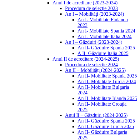
Anul I de acreditare (2023-2024)
Procedura de selecție 2023
An I – Mobilități (2023-2024)
An I- Mobilitate Finlanda
2023
An I- Mobilitate Spania 2024
An I- Mobilitate Italia 2024
An I – Găzduiri (2023-2024)
An II- Găzduire Spania 2025
A II- Găzduire Italia 2025
Anul II de acreditare (2024-2025)
Procedura de selecție 2024
An II – Mobilități (2024-2025)
An II- Mobilitate Spania 2025
An II- Mobilitate Turcia 2024
An II- Mobilitate Bulgaria
2024
An II- Mobilitate Irlanda 2025
An II- Mobilitate Croația
2025
Anul II – Găzduiri (2024-2025)
An II- Găzduire Spania 2025
An II- Găzduire Turcia 2025
An II- Găzduire Bulgaria
2025