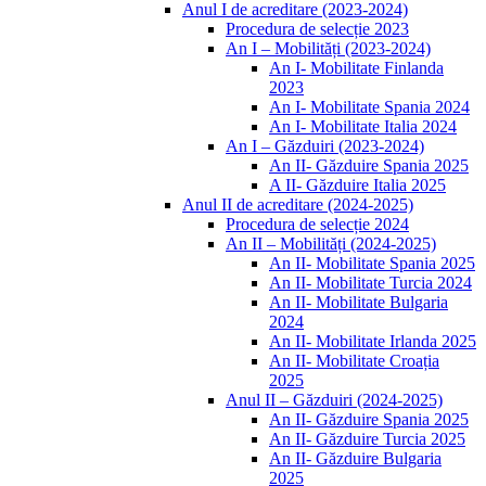
Anul I de acreditare (2023-2024)
Procedura de selecție 2023
An I – Mobilități (2023-2024)
An I- Mobilitate Finlanda
2023
An I- Mobilitate Spania 2024
An I- Mobilitate Italia 2024
An I – Găzduiri (2023-2024)
An II- Găzduire Spania 2025
A II- Găzduire Italia 2025
Anul II de acreditare (2024-2025)
Procedura de selecție 2024
An II – Mobilități (2024-2025)
An II- Mobilitate Spania 2025
An II- Mobilitate Turcia 2024
An II- Mobilitate Bulgaria
2024
An II- Mobilitate Irlanda 2025
An II- Mobilitate Croația
2025
Anul II – Găzduiri (2024-2025)
An II- Găzduire Spania 2025
An II- Găzduire Turcia 2025
An II- Găzduire Bulgaria
2025