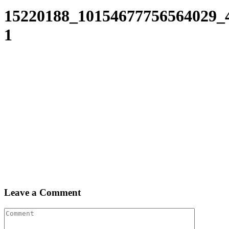
15220188_10154677756564029_
1
Leave a Comment