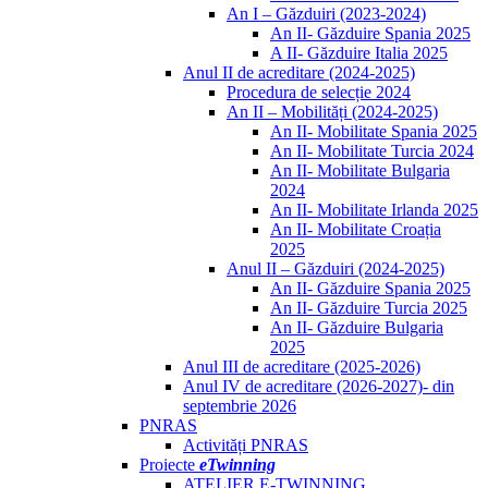
An I – Găzduiri (2023-2024)
An II- Găzduire Spania 2025
A II- Găzduire Italia 2025
Anul II de acreditare (2024-2025)
Procedura de selecție 2024
An II – Mobilități (2024-2025)
An II- Mobilitate Spania 2025
An II- Mobilitate Turcia 2024
An II- Mobilitate Bulgaria
2024
An II- Mobilitate Irlanda 2025
An II- Mobilitate Croația
2025
Anul II – Găzduiri (2024-2025)
An II- Găzduire Spania 2025
An II- Găzduire Turcia 2025
An II- Găzduire Bulgaria
2025
Anul III de acreditare (2025-2026)
Anul IV de acreditare (2026-2027)- din
septembrie 2026
PNRAS
Activități PNRAS
Proiecte
eTwinning
ATELIER E-TWINNING