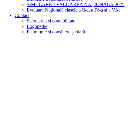
SIMULARE EVALUAREA NAȚIONALĂ 2025
Evaluare Națională clasele a II-a, a IV-a și a VI-a
Contact
Secretariat si contabilitate
Logopedie
Psihologie și consiliere școlară