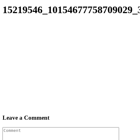
15219546_10154677758709029_
Leave a Comment