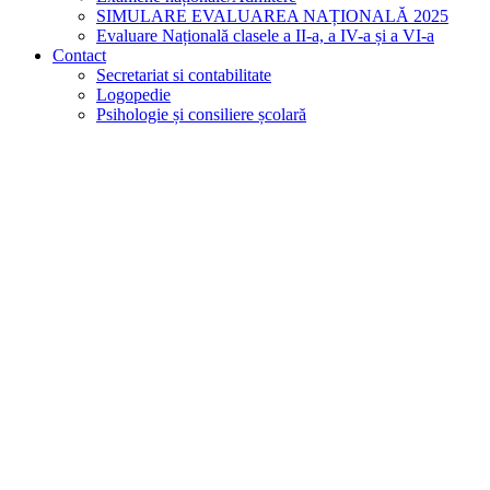
SIMULARE EVALUAREA NAȚIONALĂ 2025
Evaluare Națională clasele a II-a, a IV-a și a VI-a
Contact
Secretariat si contabilitate
Logopedie
Psihologie și consiliere școlară