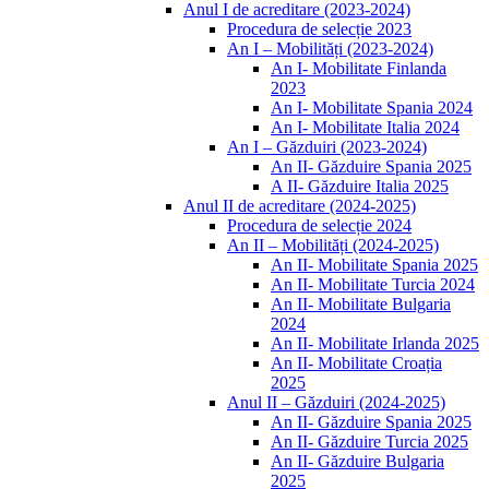
Anul I de acreditare (2023-2024)
Procedura de selecție 2023
An I – Mobilități (2023-2024)
An I- Mobilitate Finlanda
2023
An I- Mobilitate Spania 2024
An I- Mobilitate Italia 2024
An I – Găzduiri (2023-2024)
An II- Găzduire Spania 2025
A II- Găzduire Italia 2025
Anul II de acreditare (2024-2025)
Procedura de selecție 2024
An II – Mobilități (2024-2025)
An II- Mobilitate Spania 2025
An II- Mobilitate Turcia 2024
An II- Mobilitate Bulgaria
2024
An II- Mobilitate Irlanda 2025
An II- Mobilitate Croația
2025
Anul II – Găzduiri (2024-2025)
An II- Găzduire Spania 2025
An II- Găzduire Turcia 2025
An II- Găzduire Bulgaria
2025