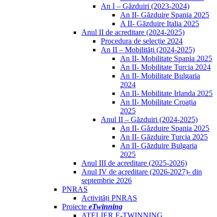
An I – Găzduiri (2023-2024)
An II- Găzduire Spania 2025
A II- Găzduire Italia 2025
Anul II de acreditare (2024-2025)
Procedura de selecție 2024
An II – Mobilități (2024-2025)
An II- Mobilitate Spania 2025
An II- Mobilitate Turcia 2024
An II- Mobilitate Bulgaria
2024
An II- Mobilitate Irlanda 2025
An II- Mobilitate Croația
2025
Anul II – Găzduiri (2024-2025)
An II- Găzduire Spania 2025
An II- Găzduire Turcia 2025
An II- Găzduire Bulgaria
2025
Anul III de acreditare (2025-2026)
Anul IV de acreditare (2026-2027)- din
septembrie 2026
PNRAS
Activități PNRAS
Proiecte
eTwinning
ATELIER E-TWINNING