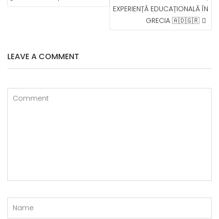
EXPERIENȚĂ EDUCAȚIONALĂ ÎN
GRECIA 🇦🇩🇬🇷
LEAVE A COMMENT