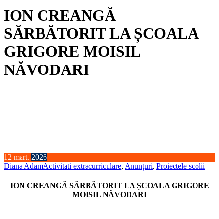
ION CREANGĂ
SĂRBĂTORIT LA ȘCOALA
GRIGORE MOISIL
NĂVODARI
12
mart.
2026
Diana Adam
Activitati extracurriculare
,
Anunțuri
,
Proiectele scolii
ION CREANGĂ SĂRBĂTORIT LA ȘCOALA GRIGORE
MOISIL NĂVODARI