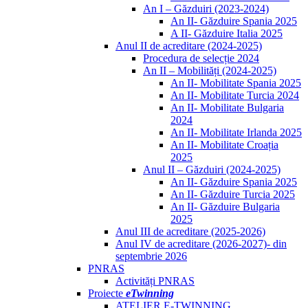
An I – Găzduiri (2023-2024)
An II- Găzduire Spania 2025
A II- Găzduire Italia 2025
Anul II de acreditare (2024-2025)
Procedura de selecție 2024
An II – Mobilități (2024-2025)
An II- Mobilitate Spania 2025
An II- Mobilitate Turcia 2024
An II- Mobilitate Bulgaria
2024
An II- Mobilitate Irlanda 2025
An II- Mobilitate Croația
2025
Anul II – Găzduiri (2024-2025)
An II- Găzduire Spania 2025
An II- Găzduire Turcia 2025
An II- Găzduire Bulgaria
2025
Anul III de acreditare (2025-2026)
Anul IV de acreditare (2026-2027)- din
septembrie 2026
PNRAS
Activități PNRAS
Proiecte
eTwinning
ATELIER E-TWINNING