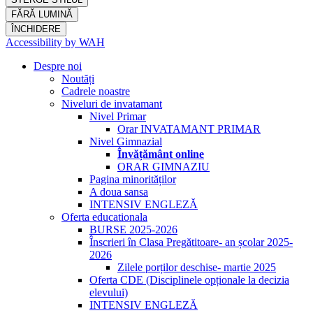
FĂRĂ LUMINĂ
ÎNCHIDERE
Accessibility by WAH
Despre noi
Noutăți
Cadrele noastre
Niveluri de invatamant
Nivel Primar
Orar INVATAMANT PRIMAR
Nivel Gimnazial
Învățământ online
ORAR GIMNAZIU
Pagina minorităților
A doua sansa
INTENSIV ENGLEZĂ
Oferta educationala
BURSE 2025-2026
Înscrieri în Clasa Pregătitoare- an școlar 2025-
2026
Zilele porților deschise- martie 2025
Oferta CDE (Disciplinele opționale la decizia
elevului)
INTENSIV ENGLEZĂ