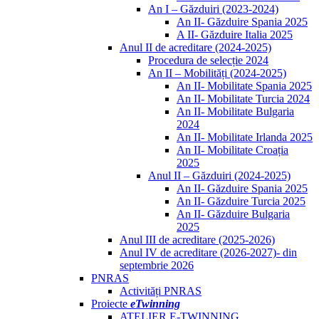
An I – Găzduiri (2023-2024)
An II- Găzduire Spania 2025
A II- Găzduire Italia 2025
Anul II de acreditare (2024-2025)
Procedura de selecție 2024
An II – Mobilități (2024-2025)
An II- Mobilitate Spania 2025
An II- Mobilitate Turcia 2024
An II- Mobilitate Bulgaria
2024
An II- Mobilitate Irlanda 2025
An II- Mobilitate Croația
2025
Anul II – Găzduiri (2024-2025)
An II- Găzduire Spania 2025
An II- Găzduire Turcia 2025
An II- Găzduire Bulgaria
2025
Anul III de acreditare (2025-2026)
Anul IV de acreditare (2026-2027)- din
septembrie 2026
PNRAS
Activități PNRAS
Proiecte
eTwinning
ATELIER E-TWINNING