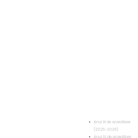
Anul III de acreditare
(2025-2026)
Anul IV de acreditare