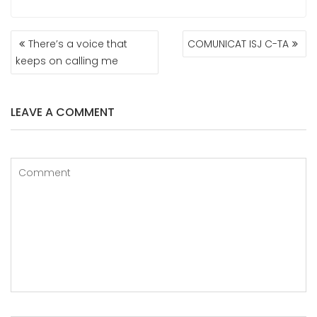
NAVIGARE
There’s a voice that
COMUNICAT ISJ C-TA
ÎN
keeps on calling me
ARTICOLE
LEAVE A COMMENT