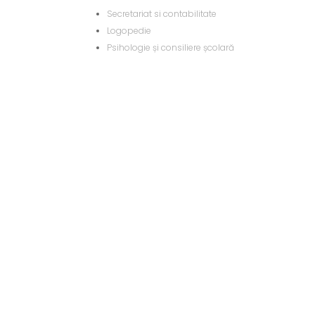
Secretariat si contabilitate
Logopedie
Psihologie și consiliere școlară