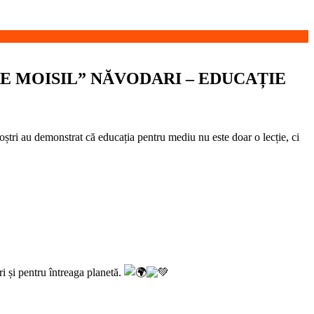
 MOISIL” NĂVODARI – EDUCAȚIE
tri au demonstrat că educația pentru mediu nu este doar o lecție, ci
i și pentru întreaga planetă.