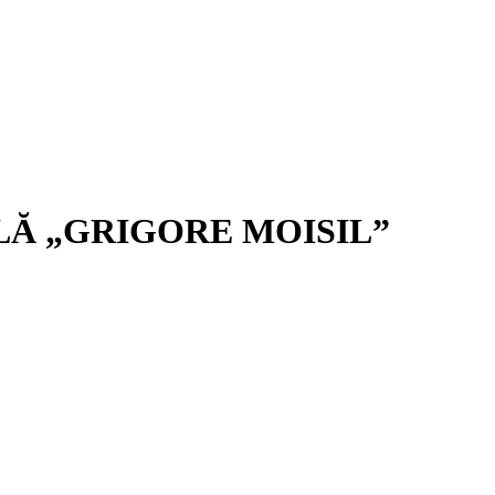
LĂ „GRIGORE MOISIL”