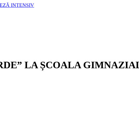
LEZĂ INTENSIV
RDE” LA ȘCOALA GIMNAZIA