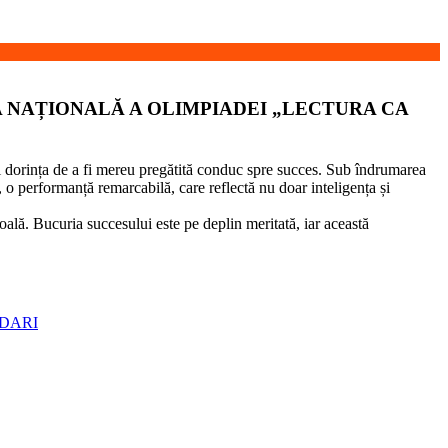
 NAȚIONALĂ A OLIMPIADEI „LECTURA CA
 dorința de a fi mereu pregătită conduc spre succes. Sub îndrumarea
 o performanță remarcabilă, care reflectă nu doar inteligența și
ală. Bucuria succesului este pe deplin meritată, iar această
ODARI