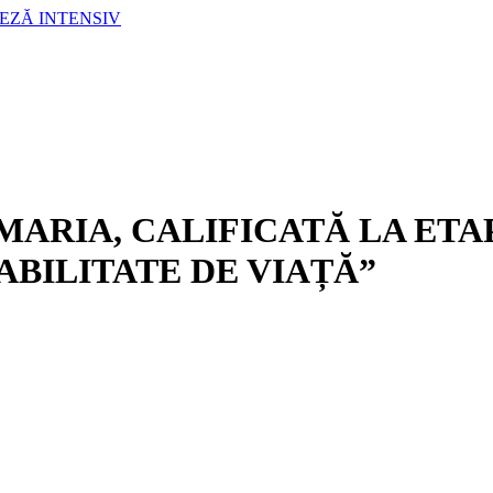
LEZĂ INTENSIV
ARIA, CALIFICATĂ LA ETA
ABILITATE DE VIAȚĂ”