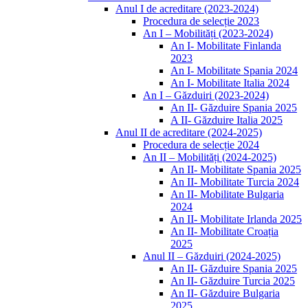
Anul I de acreditare (2023-2024)
Procedura de selecție 2023
An I – Mobilități (2023-2024)
An I- Mobilitate Finlanda
2023
An I- Mobilitate Spania 2024
An I- Mobilitate Italia 2024
An I – Găzduiri (2023-2024)
An II- Găzduire Spania 2025
A II- Găzduire Italia 2025
Anul II de acreditare (2024-2025)
Procedura de selecție 2024
An II – Mobilități (2024-2025)
An II- Mobilitate Spania 2025
An II- Mobilitate Turcia 2024
An II- Mobilitate Bulgaria
2024
An II- Mobilitate Irlanda 2025
An II- Mobilitate Croația
2025
Anul II – Găzduiri (2024-2025)
An II- Găzduire Spania 2025
An II- Găzduire Turcia 2025
An II- Găzduire Bulgaria
2025