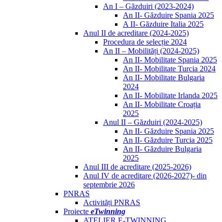
An I – Găzduiri (2023-2024)
An II- Găzduire Spania 2025
A II- Găzduire Italia 2025
Anul II de acreditare (2024-2025)
Procedura de selecție 2024
An II – Mobilități (2024-2025)
An II- Mobilitate Spania 2025
An II- Mobilitate Turcia 2024
An II- Mobilitate Bulgaria
2024
An II- Mobilitate Irlanda 2025
An II- Mobilitate Croația
2025
Anul II – Găzduiri (2024-2025)
An II- Găzduire Spania 2025
An II- Găzduire Turcia 2025
An II- Găzduire Bulgaria
2025
Anul III de acreditare (2025-2026)
Anul IV de acreditare (2026-2027)- din
septembrie 2026
PNRAS
Activități PNRAS
Proiecte
eTwinning
ATELIER E-TWINNING