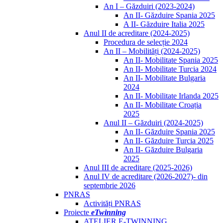
An I – Găzduiri (2023-2024)
An II- Găzduire Spania 2025
A II- Găzduire Italia 2025
Anul II de acreditare (2024-2025)
Procedura de selecție 2024
An II – Mobilități (2024-2025)
An II- Mobilitate Spania 2025
An II- Mobilitate Turcia 2024
An II- Mobilitate Bulgaria
2024
An II- Mobilitate Irlanda 2025
An II- Mobilitate Croația
2025
Anul II – Găzduiri (2024-2025)
An II- Găzduire Spania 2025
An II- Găzduire Turcia 2025
An II- Găzduire Bulgaria
2025
Anul III de acreditare (2025-2026)
Anul IV de acreditare (2026-2027)- din
septembrie 2026
PNRAS
Activități PNRAS
Proiecte
eTwinning
ATELIER E-TWINNING