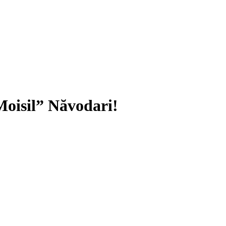
Moisil” Năvodari!