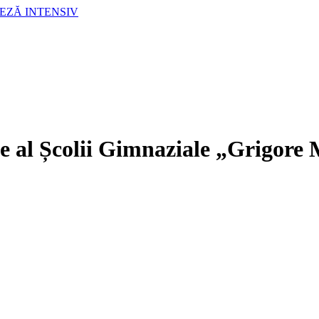
LEZĂ INTENSIV
e al Școlii Gimnaziale „Grigore 