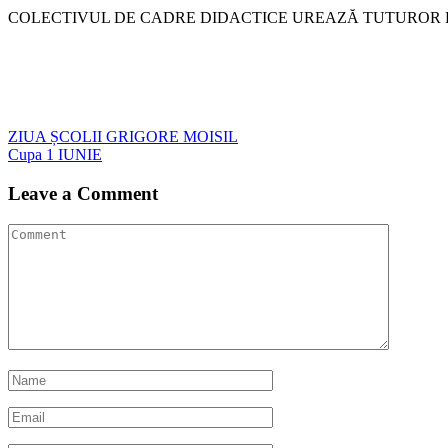
COLECTIVUL DE CADRE DIDACTICE UREAZĂ TUTUROR E
Navigare
ZIUA ȘCOLII GRIGORE MOISIL
Cupa 1 IUNIE
în
articole
Leave a Comment