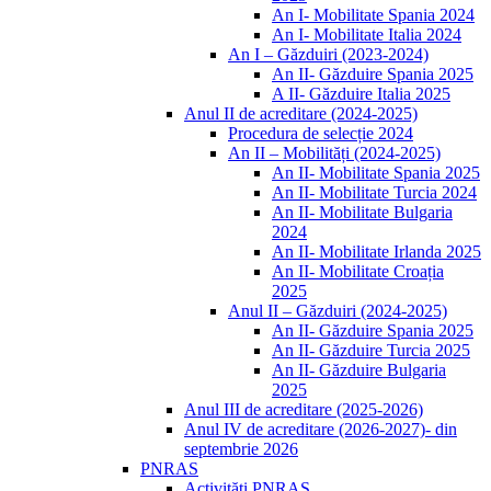
An I- Mobilitate Spania 2024
An I- Mobilitate Italia 2024
An I – Găzduiri (2023-2024)
An II- Găzduire Spania 2025
A II- Găzduire Italia 2025
Anul II de acreditare (2024-2025)
Procedura de selecție 2024
An II – Mobilități (2024-2025)
An II- Mobilitate Spania 2025
An II- Mobilitate Turcia 2024
An II- Mobilitate Bulgaria
2024
An II- Mobilitate Irlanda 2025
An II- Mobilitate Croația
2025
Anul II – Găzduiri (2024-2025)
An II- Găzduire Spania 2025
An II- Găzduire Turcia 2025
An II- Găzduire Bulgaria
2025
Anul III de acreditare (2025-2026)
Anul IV de acreditare (2026-2027)- din
septembrie 2026
PNRAS
Activități PNRAS