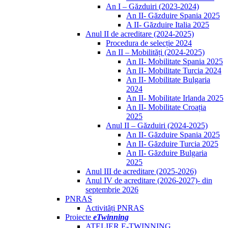
An I – Găzduiri (2023-2024)
An II- Găzduire Spania 2025
A II- Găzduire Italia 2025
Anul II de acreditare (2024-2025)
Procedura de selecție 2024
An II – Mobilități (2024-2025)
An II- Mobilitate Spania 2025
An II- Mobilitate Turcia 2024
An II- Mobilitate Bulgaria
2024
An II- Mobilitate Irlanda 2025
An II- Mobilitate Croația
2025
Anul II – Găzduiri (2024-2025)
An II- Găzduire Spania 2025
An II- Găzduire Turcia 2025
An II- Găzduire Bulgaria
2025
Anul III de acreditare (2025-2026)
Anul IV de acreditare (2026-2027)- din
septembrie 2026
PNRAS
Activități PNRAS
Proiecte
eTwinning
ATELIER E-TWINNING