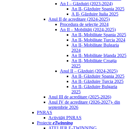
An I – Găzduiri (2023-2024)
An II- Găzduire Spania 2025
A II- Găzduire Italia 2025
Anul II de acreditare (2024-2025)
Procedura de selecție 2024
An II – Mobilități (2024-2025)
An II- Mobilitate Spania 2025
An II- Mobilitate Turcia 2024
An II- Mobilitate Bulgaria
2024
An II- Mobilitate Irlanda 2025
An II- Mobilitate Croația
2025
Anul II – Găzduiri (2024-2025)
An II- Găzduire Spania 2025
An II- Găzduire Turcia 2025
An II- Găzduire Bulgaria
2025
Anul III de acreditare (2025-2026)
Anul IV de acreditare (2026-2027)- din
septembrie 2026
PNRAS
Activități PNRAS
Proiecte
eTwinning
ATELIER E-TWINNING