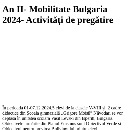
An II- Mobilitate Bulgaria
2024- Activități de pregătire
În perioada 01-07.12.2024,5 elevi de la clasele V-VIII și 2 cadre
didactice din Școala gimnazială ,,Grigore Moisil” Năvodari se vor
deplasa în unitatea școlară Vasil Levski din Isperih, Bulgaria.
Obiectivele urmărite din Planul Erasmus sunt Obiectivul Verde si
Obiectivul pentru previrea Bullyingului printre elevi.