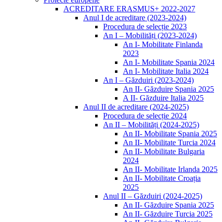
ACREDITARE ERASMUS+ 2022-2027
Anul I de acreditare (2023-2024)
Procedura de selecție 2023
An I – Mobilități (2023-2024)
An I- Mobilitate Finlanda
2023
An I- Mobilitate Spania 2024
An I- Mobilitate Italia 2024
An I – Găzduiri (2023-2024)
An II- Găzduire Spania 2025
A II- Găzduire Italia 2025
Anul II de acreditare (2024-2025)
Procedura de selecție 2024
An II – Mobilități (2024-2025)
An II- Mobilitate Spania 2025
An II- Mobilitate Turcia 2024
An II- Mobilitate Bulgaria
2024
An II- Mobilitate Irlanda 2025
An II- Mobilitate Croația
2025
Anul II – Găzduiri (2024-2025)
An II- Găzduire Spania 2025
An II- Găzduire Turcia 2025