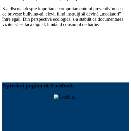
S-a discutat despre importanța comportamentului preventiv în ceea
ce privește bullying-ul, elevii fiind instruiți să devină „mediatori”
între egali. Din perspectivă ecologică, s-a stabilit ca documentarea
vizitei să se facă digital, limitând consumul de hârtie.
Apreciați pagina de Facebook