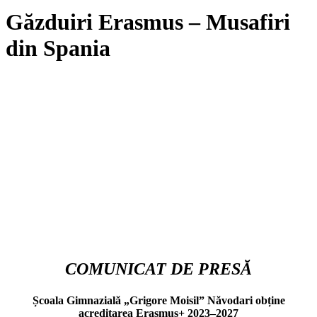
Găzduiri Erasmus – Musafiri
din Spania
COMUNICAT DE PRESĂ
Școala Gimnazială „Grigore Moisil” Năvodari obține
acreditarea Erasmus+ 2023–2027