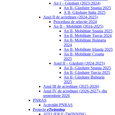
An I – Găzduiri (2023-2024)
An II- Găzduire Spania 2025
A II- Găzduire Italia 2025
Anul II de acreditare (2024-2025)
Procedura de selecție 2024
An II – Mobilități (2024-2025)
An II- Mobilitate Spania 2025
An II- Mobilitate Turcia 2024
An II- Mobilitate Bulgaria
2024
An II- Mobilitate Irlanda 2025
An II- Mobilitate Croația
2025
Anul II – Găzduiri (2024-2025)
An II- Găzduire Spania 2025
An II- Găzduire Turcia 2025
An II- Găzduire Bulgaria
2025
Anul III de acreditare (2025-2026)
Anul IV de acreditare (2026-2027)- din
septembrie 2026
PNRAS
Activități PNRAS
Proiecte
eTwinning
ATELIER E-TWINNING