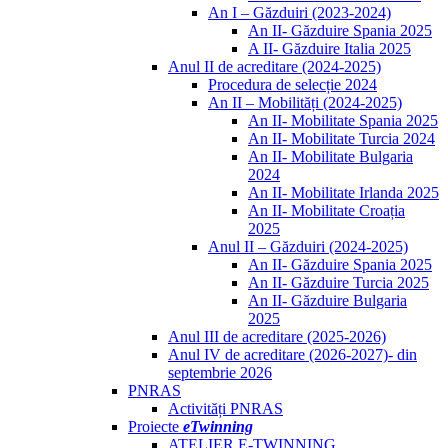
An I – Găzduiri (2023-2024)
An II- Găzduire Spania 2025
A II- Găzduire Italia 2025
Anul II de acreditare (2024-2025)
Procedura de selecție 2024
An II – Mobilități (2024-2025)
An II- Mobilitate Spania 2025
An II- Mobilitate Turcia 2024
An II- Mobilitate Bulgaria
2024
An II- Mobilitate Irlanda 2025
An II- Mobilitate Croația
2025
Anul II – Găzduiri (2024-2025)
An II- Găzduire Spania 2025
An II- Găzduire Turcia 2025
An II- Găzduire Bulgaria
2025
Anul III de acreditare (2025-2026)
Anul IV de acreditare (2026-2027)- din
septembrie 2026
PNRAS
Activități PNRAS
Proiecte
eTwinning
ATELIER E-TWINNING