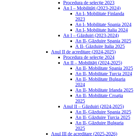
Procedura de selecție 2023
An I – Mobilități (2023-2024)
An I- Mobilitate Finlanda
2023
An I- Mobilitate Spania 2024
An I- Mobilitate Italia 2024
An I – Găzduiri (2023-2024)
An II- Găzduire Spania 2025
A II- Găzduire Italia 2025
Anul II de acreditare (2024-2025)
Procedura de selecție 2024
An II – Mobilități (2024-2025)
An II- Mobilitate Spania 2025
An II- Mobilitate Turcia 2024
An II- Mobilitate Bulgaria
2024
An II- Mobilitate Irlanda 2025
An II- Mobilitate Croația
2025
Anul II – Găzduiri (2024-2025)
An II- Găzduire Spania 2025
An II- Găzduire Turcia 2025
An II- Găzduire Bulgaria
2025
Anul III de acreditare (2025-2026)