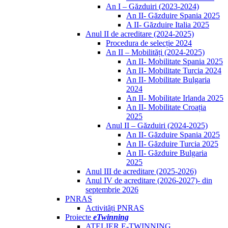
An I – Găzduiri (2023-2024)
An II- Găzduire Spania 2025
A II- Găzduire Italia 2025
Anul II de acreditare (2024-2025)
Procedura de selecție 2024
An II – Mobilități (2024-2025)
An II- Mobilitate Spania 2025
An II- Mobilitate Turcia 2024
An II- Mobilitate Bulgaria
2024
An II- Mobilitate Irlanda 2025
An II- Mobilitate Croația
2025
Anul II – Găzduiri (2024-2025)
An II- Găzduire Spania 2025
An II- Găzduire Turcia 2025
An II- Găzduire Bulgaria
2025
Anul III de acreditare (2025-2026)
Anul IV de acreditare (2026-2027)- din
septembrie 2026
PNRAS
Activități PNRAS
Proiecte
eTwinning
ATELIER E-TWINNING