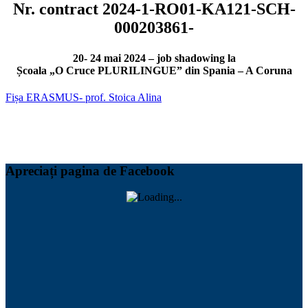
Nr. contract 2024-1-RO01-KA121-SCH-
000203861-
20- 24 mai 2024 – job shadowing la
Școala „O Cruce PLURILINGUE” din Spania – A Coruna
Fișa ERASMUS- prof. Stoica Alina
Apreciați pagina de Facebook